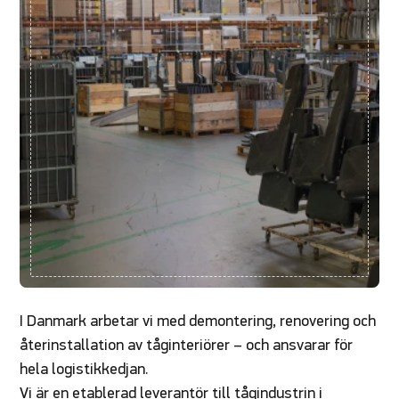
I Danmark arbetar vi med demontering, renovering och
återinstallation av tåginteriörer – och ansvarar för
hela logistikkedjan.
Vi är en etablerad leverantör till tågindustrin i