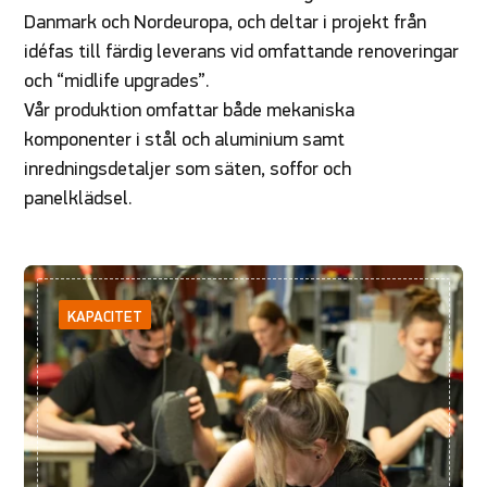
Danmark och Nordeuropa, och deltar i projekt från
idéfas till färdig leverans vid omfattande renoveringar
och “midlife upgrades”.
Vår produktion omfattar både mekaniska
komponenter i stål och aluminium samt
inredningsdetaljer som säten, soffor och
panelklädsel.
KAPACITET