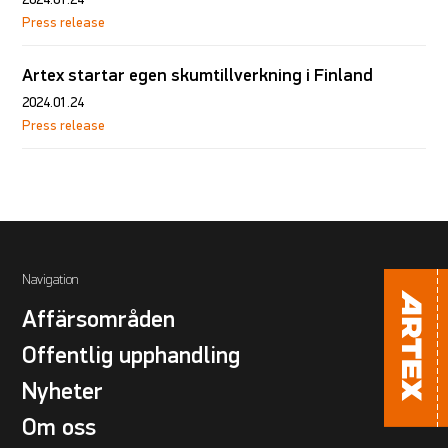
Press release
Artex startar egen skumtillverkning i Finland
2024.01.24
Press release
Navigation
Affärsområden
Offentlig upphandling
Nyheter
Om oss