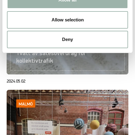
Allow selection
Deny
Tvätt av sätesöverdrag för
kollektivtrafik
2024.05.02
MALMÖ