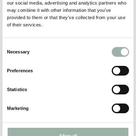
our social media, advertising and analytics partners who
may combine it with other information that you’ve
provided to them or that they’ve collected from your use
of their services.
Consent
Utökad kapacitet för produktion till
Necessary
Selection
flygindustrin
Preferences
2024.05.02
Statistics
Marketing
Allow all