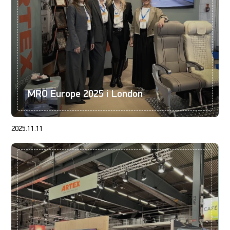
MRO Europe 2025 i London
2025.11.11