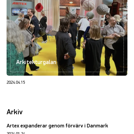
Arkitekturgalan
2024.04.15
Arkiv
Artex expanderar genom förvärv i Danmark
2024.01.24