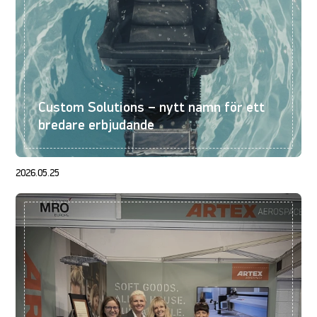
Custom Solutions – nytt namn för ett
bredare erbjudande
2026.05.25